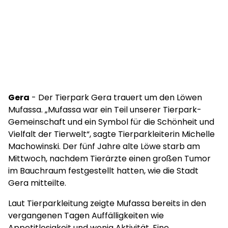
Gera
- Der Tierpark Gera trauert um den Löwen
Mufassa. „Mufassa war ein Teil unserer Tierpark-
Gemeinschaft und ein Symbol für die Schönheit und
Vielfalt der Tierwelt“, sagte Tierparkleiterin Michelle
Machowinski. Der fünf Jahre alte Löwe starb am
Mittwoch, nachdem Tierärzte einen großen Tumor
im Bauchraum festgestellt hatten, wie die Stadt
Gera mitteilte.
Laut Tierparkleitung zeigte Mufassa bereits in den
vergangenen Tagen Auffälligkeiten wie
Appetitlosigkeit und wenig Aktivität. Eine