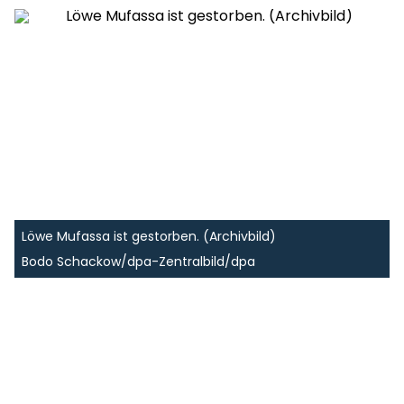
Löwe Mufassa ist gestorben. (Archivbild)
Bodo Schackow/dpa-Zentralbild/dpa