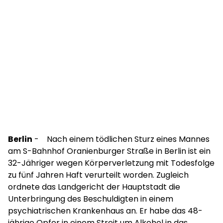
Berlin
- Nach einem tödlichen Sturz eines Mannes
am S-Bahnhof Oranienburger Straße in Berlin ist ein
32-Jähriger wegen Körperverletzung mit Todesfolge
zu fünf Jahren Haft verurteilt worden. Zugleich
ordnete das Landgericht der Hauptstadt die
Unterbringung des Beschuldigten in einem
psychiatrischen Krankenhaus an. Er habe das 48-
jährige Opfer in einem Streit um Alkohol in das