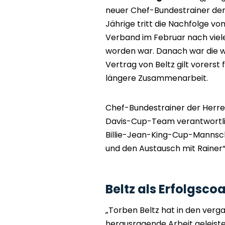
neuer Chef-Bundestrainer der
Jährige tritt die Nachfolge v
Verband im Februar nach viele
worden war. Danach war die wi
Vertrag von Beltz gilt vorerst 
längere Zusammenarbeit.
Chef-Bundestrainer der Herren
Davis-Cup-Team verantwortlich
Billie-Jean-King-Cup-Mannsch
und den Austausch mit Rainer“,
Beltz als Erfolgsco
„Torben Beltz hat in den ver
herausragende Arbeit geleiste