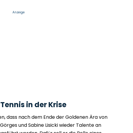
Anzeige
nnis in der Krise
rgen, dass nach dem Ende der Goldenen Ära von
 Görges und Sabine Lisicki wieder Talente an