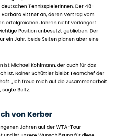
 deutschen Tennisspielerinnen. Der 48-
on Barbara Rittner an, deren Vertrag vom
n erfolgreichen Jahren nicht verlängert
chtige Position unbesetzt geblieben. Der
für ein Jahr, beide Seiten planen aber eine
 ist Michael Kohlmann, der auch für das
 ist. Rainer Schüttler bleibt Teamchef der
aft. „Ich freue mich auf die Zusammenarbeit
 sagte Beltz.
ach von Kerber
gangenen Jahren auf der WTA-Tour
t und ist unsere Wunschlösung für diese