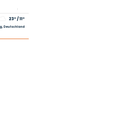
23°
/
11°
, Deutschland