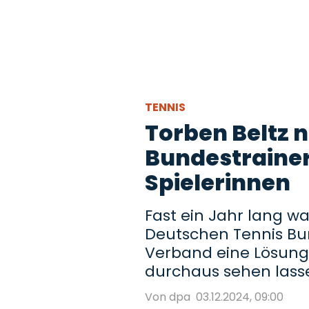
TENNIS
Torben Beltz 
Bundestrainer
Spielerinnen
Fast ein Jahr lang wa
Deutschen Tennis Bun
Verband eine Lösung
durchaus sehen lass
Von dpa
03.12.2024, 09:00