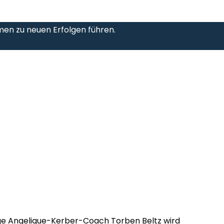
men zu neuen Erfolgen führen.
ige Angelique-Kerber-Coach Torben Beltz wird