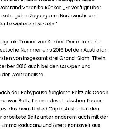
-Vorstand Veronika Rücker. „Er verfügt über
nen sehr guten Zugang zum Nachwuchs und
ente weiterentwickeln.“
folge als Trainer von Kerber. Der erfahrene
deutsche Nummer eins 2016 bei den Australian
rsten von insgesamt drei Grand-Slam-Titeln.
 Kerber 2016 auch bei den US Open und
 der Weltrangliste.
ch der Babypause fungierte Beltz als Coach
ahres war Beltz Trainer des deutschen Teams
ev, das beim United Cup in Australien den
r arbeitete Beltz unter anderem auch mit der
tin Emma Raducanu und Anett Kontaveit aus