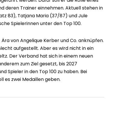
geführt werden. Dafür soll er die Rolle eines
nd deren Trainer einnehmen. Aktuell stehen in
tz 83), Tatjana Maria (37/87) und Jule
sche Spielerinnen unter den Top 100.
he Ära von Angelique Kerber und Co. anknüpfen.
lecht aufgestellt. Aber es wird nicht in ein
ltz. Der Verband hat sich in einem neuen
nderem zum Ziel gesetzt, bis 2027
nd Spieler in den Top 100 zu haben. Bei
ll es zwei Medaillen geben.