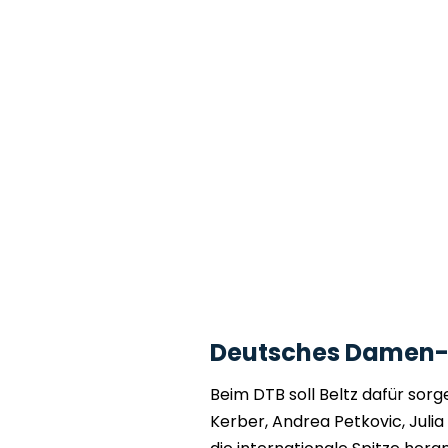
Deutsches Damen-Te
Beim DTB soll Beltz dafür so
Kerber, Andrea Petkovic, Julia