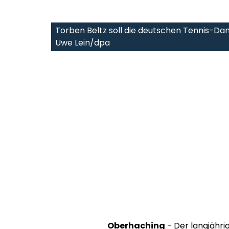
Torben Beltz soll die deutschen Tennis-Da
Uwe Lein/dpa
Oberhaching
- Der langjähr