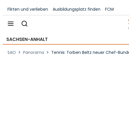
Flirten und verlieben
Ausbildungsplatz finden
FCM
SACHSEN-ANHALT
>
>
SAO
Panorama
Tennis: Torben Beltz neuer Chef-Bunde