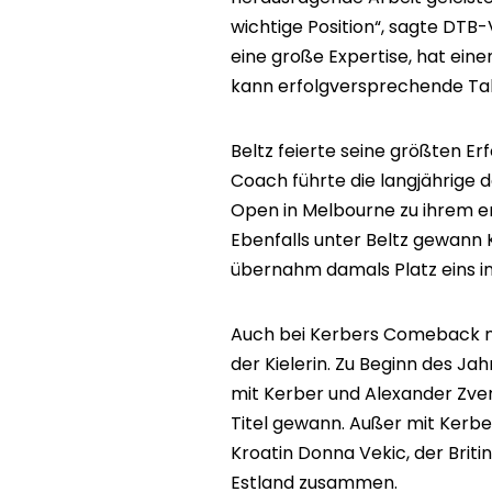
wichtige Position“, sagte DTB
eine große Expertise, hat ei
kann erfolgversprechende Tal
Beltz feierte seine größten Er
Coach führte die langjährige 
Open in Melbourne zu ihrem e
Ebenfalls unter Beltz gewann
übernahm damals Platz eins in
Auch bei Kerbers Comeback na
der Kielerin. Zu Beginn des J
mit Kerber und Alexander Zver
Titel gewann. Außer mit Kerbe
Kroatin Donna Vekic, der Bri
Estland zusammen.