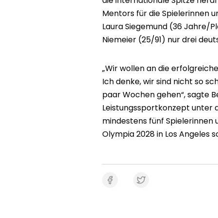
die internationale Spitze heran
Mentors für die Spielerinnen u
Laura Siegemund (36 Jahre/Pla
Niemeier (25/91) nur drei deut
„Wir wollen an die erfolgreic
Ich denke, wir sind nicht so sch
paar Wochen gehen“, sagte Be
Leistungssportkonzept unter a
mindestens fünf Spielerinnen u
Olympia 2028 in Los Angeles so