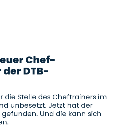
neuer Chef-
 der DTB-
r die Stelle des Cheftrainers im
d unbesetzt. Jetzt hat der
 gefunden. Und die kann sich
en.