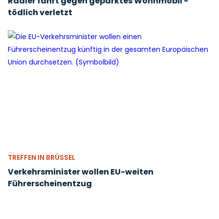
Radler fährt gegen geparktes Wohnmobil -
tödlich verletzt
TREFFEN IN BRÜSSEL
Verkehrsminister wollen EU-weiten
Führerscheinentzug