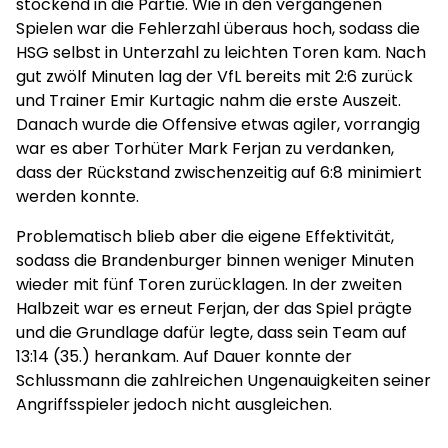
stockend in die Partie. Wie in den vergangenen
Spielen war die Fehlerzahl überaus hoch, sodass die
HSG selbst in Unterzahl zu leichten Toren kam. Nach
gut zwölf Minuten lag der VfL bereits mit 2:6 zurück
und Trainer Emir Kurtagic nahm die erste Auszeit.
Danach wurde die Offensive etwas agiler, vorrangig
war es aber Torhüter Mark Ferjan zu verdanken,
dass der Rückstand zwischenzeitig auf 6:8 minimiert
werden konnte.
Problematisch blieb aber die eigene Effektivität,
sodass die Brandenburger binnen weniger Minuten
wieder mit fünf Toren zurücklagen. In der zweiten
Halbzeit war es erneut Ferjan, der das Spiel prägte
und die Grundlage dafür legte, dass sein Team auf
13:14 (35.) herankam. Auf Dauer konnte der
Schlussmann die zahlreichen Ungenauigkeiten seiner
Angriffsspieler jedoch nicht ausgleichen.