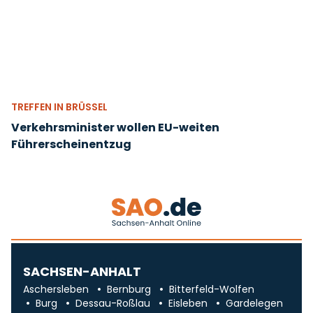
TREFFEN IN BRÜSSEL
Verkehrsminister wollen EU-weiten
Führerscheinentzug
SACHSEN-ANHALT
Aschersleben
Bernburg
Bitterfeld-Wolfen
Burg
Dessau-Roßlau
Eisleben
Gardelegen