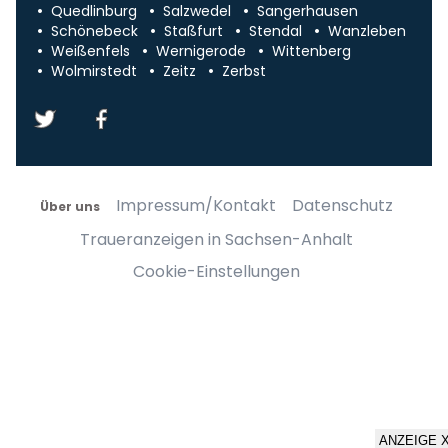
Quedlinburg
Salzwedel
Sangerhausen
Schönebeck
Staßfurt
Stendal
Wanzleben
Weißenfels
Wernigerode
Wittenberg
Wolmirstedt
Zeitz
Zerbst
Impressum/Kontakt
Datenschutz
Über uns
Traueranzeigen in Sachsen-Anhalt
Cookie-Einstellungen
ANZEIGE 