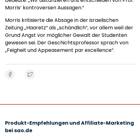
bedeute: „Wir distanzieren uns entschieden von Prof.
Morris‘ kontroversen Aussagen.“
Morris kritisierte die Absage in der israelischen
Zeitung „Haaretz“ als „schändlich“, vor allem weil der
Grund Angst vor möglicher Gewalt der Studenten
gewesen sei. Der Geschichtsprofessor sprach von
„Feigheit und Appeasement par excellence“.
Produkt-Empfehlungen und Affiliate-Marketing
bei sao.de