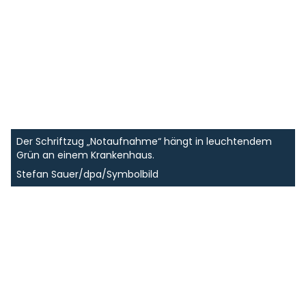
Der Schriftzug „Notaufnahme“ hängt in leuchtendem
Grün an einem Krankenhaus.
Stefan Sauer/dpa/Symbolbild