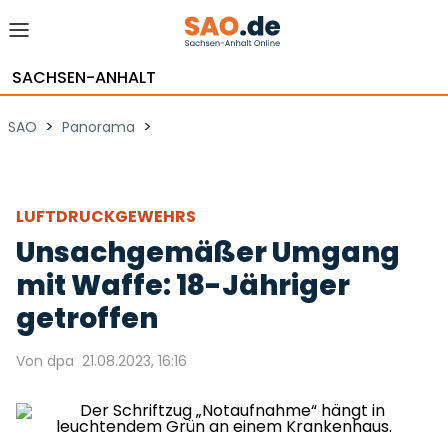
SACHSEN-ANHALT
>
>
SAO
Panorama
LUFTDRUCKGEWEHRS
Unsachgemäßer Umgang
mit Waffe: 18-Jähriger
getroffen
Von dpa
21.08.2023, 16:16