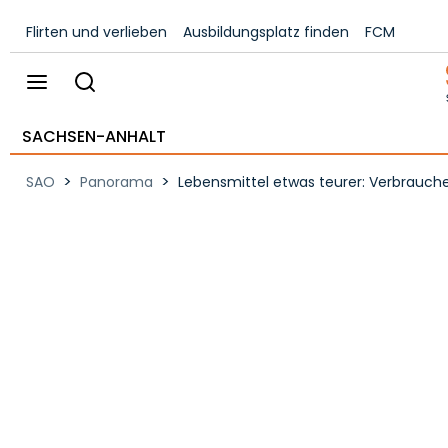
Flirten und verlieben
Ausbildungsplatz finden
FCM
SACHSEN-ANHALT
>
>
SAO
Panorama
Lebensmittel etwas teurer: Verbrauch