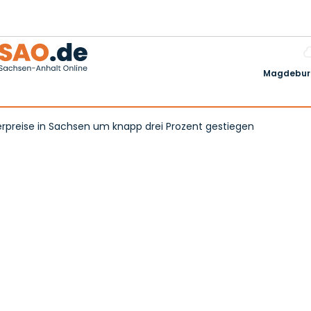
Magdeburg
erpreise in Sachsen um knapp drei Prozent gestiegen