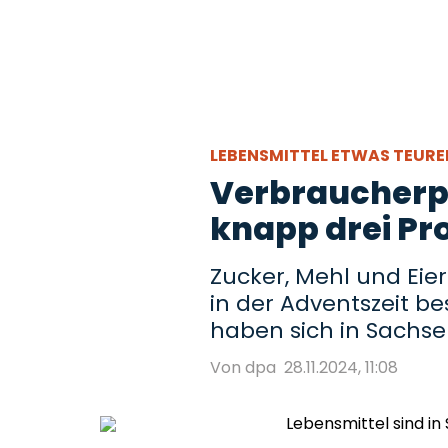
LEBENSMITTEL ETWAS TEUR
Verbraucherp
knapp drei Pr
Zucker, Mehl und Eie
in der Adventszeit be
haben sich in Sachse
Von dpa
28.11.2024, 11:08