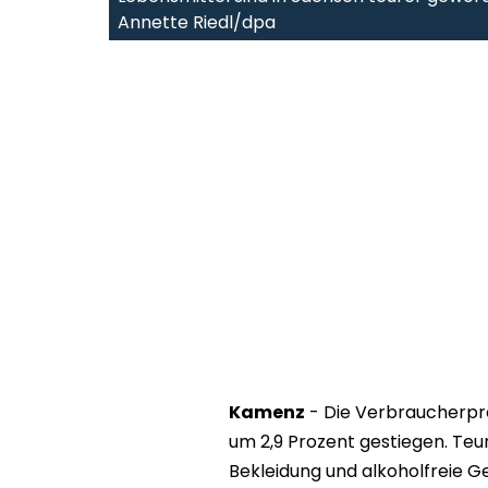
Annette Riedl/dpa
Kamenz
- Die Verbraucherpre
um 2,9 Prozent gestiegen. Teu
Bekleidung und alkoholfreie G