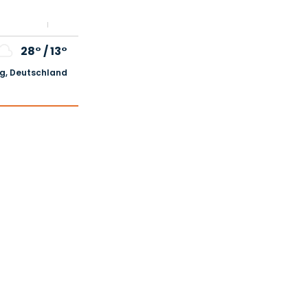
28°
/
13°
, Deutschland