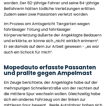
worden. Der 62-jährige Fahrer und seine 84-jährige
Beifahrerin hätten tödliche Verletzungen erlitten.
Zudem seien zwei Passanten verletzt worden.
Im Prozess am Amtsgericht Tiergarten wegen
fahrlässiger Tötung und fahrlässiger
Körperverletzung äußerte der Angeklagte Bedauern
und erklärte, er könne sich „nicht wirklich erinnern“.
Er sei damals auf dem zur Arbeit gewesen - „es war
auch ein Schock für mich“.
Mopedauto erfasste Passanten
und prallte gegen Ampelmast
Ein Zeuge berichtete, der Angeklagte habe auf der
mehrspurigen Schnellerstraße von der rechten auf
die mittlere Spur wechseln wollen. Gleichzeitig habe
sich ein anderes Fahrzeug von der linken zur
mittleren Spur bewegt. „Beide Autofahrer haben sich