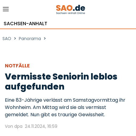
SACHSEN-ANHALT
>
>
SAO
Panorama
NOTFÄLLE
Vermisste Seniorin leblos
aufgefunden
Eine 83-Jährige verlässt am Samstagvormittag ihr
Wohnheim. Am Mittag wird sie als vermisst
gemeldet. Nun gibt es traurige Gewissheit.
Von dpa
24.11.2024, 16:59