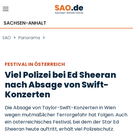
SACHSEN-ANHALT
>
>
SAO
Panorama
FESTIVAL IN ÖSTERREICH
Viel Polizei bei Ed Sheeran
nach Absage von Swift-
Konzerten
Die Absage von Taylor-Swift-Konzerten in Wien
wegen mutmaßlicher Terrorgefahr hat Folgen. Auch
ein österreichisches Festival, bei dem der Star Ed
Sheeran heute auftritt, erhält viel Polizeischutz.