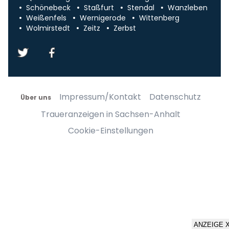
Schönebeck
Staßfurt
Stendal
Wanzleben
Weißenfels
Wernigerode
Wittenberg
Wolmirstedt
Zeitz
Zerbst
Impressum/Kontakt
Datenschutz
Über uns
Traueranzeigen in Sachsen-Anhalt
Cookie-Einstellungen
ANZEIGE 