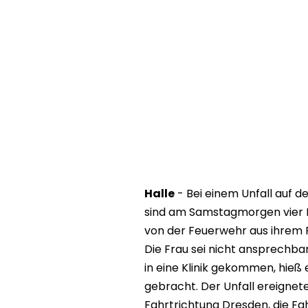
Halle
- Bei einem Unfall auf d
sind am Samstagmorgen vier M
von der Feuerwehr aus ihrem Fa
Die Frau sei nicht ansprechb
in eine Klinik gekommen, hieß
gebracht. Der Unfall ereignet
Fahrtrichtung Dresden, die Fa