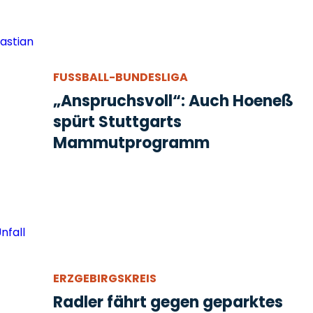
FUSSBALL-BUNDESLIGA
„Anspruchsvoll“: Auch Hoeneß
spürt Stuttgarts
Mammutprogramm
ERZGEBIRGSKREIS
Radler fährt gegen geparktes