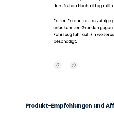
dem frühen Nachmittag rollt d
Ersten Erkenntnissen zufolge g
unbekannten Gründen gegen di
Fahrzeug fuhr auf. Ein weiter
beschädigt.
Produkt-Empfehlungen und Affi