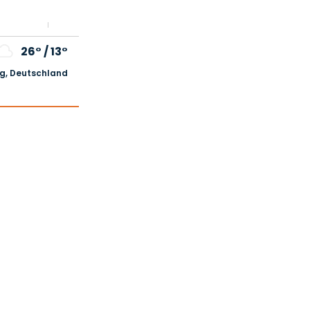
26°
/
13°
, Deutschland