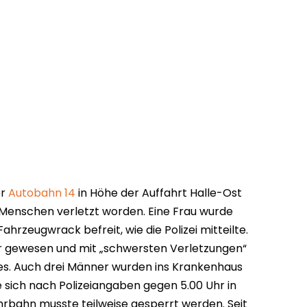
er
Autobahn 14
in Höhe der Auffahrt Halle-Ost
enschen verletzt worden. Eine Frau wurde
hrzeugwrack befreit, wie die Polizei mitteilte.
ar gewesen und mit „schwersten Verletzungen“
 es. Auch drei Männer wurden ins Krankenhaus
e sich nach Polizeiangaben gegen 5.00 Uhr in
hrbahn musste teilweise gesperrt werden. Seit