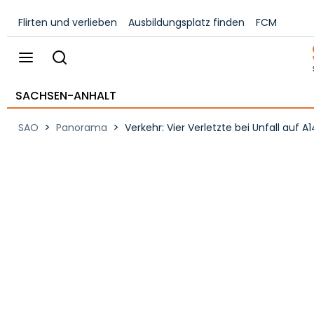
Flirten und verlieben
Ausbildungsplatz finden
FCM
SACHSEN-ANHALT
>
>
SAO
Panorama
Verkehr: Vier Verletzte bei Unfall auf A