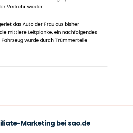
er Verkehr wieder.
eriet das Auto der Frau aus bisher
e mittlere Leitplanke, ein nachfolgendes
es Fahrzeug wurde durch Trümmerteile
liate-Marketing bei sao.de