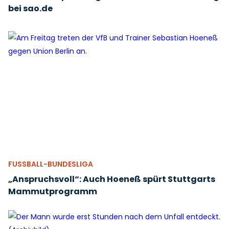
bei sao.de
FUSSBALL-BUNDESLIGA
„Anspruchsvoll“: Auch Hoeneß spürt Stuttgarts
Mammutprogramm