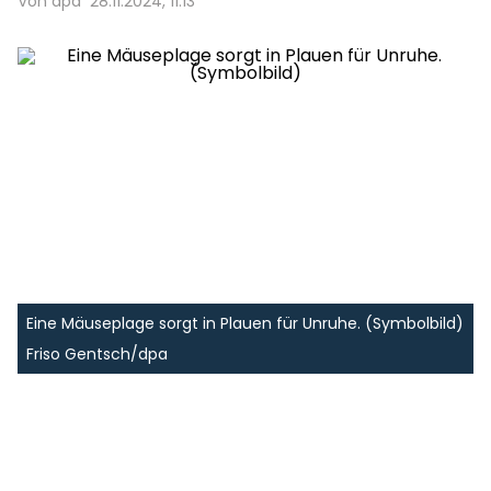
Von dpa
28.11.2024, 11:13
Eine Mäuseplage sorgt in Plauen für Unruhe. (Symbolbild)
Friso Gentsch/dpa