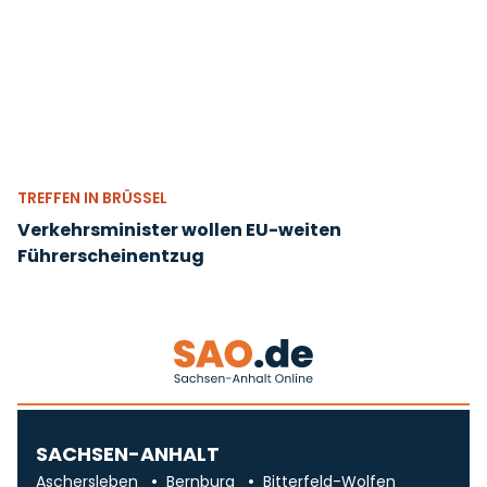
TREFFEN IN BRÜSSEL
Verkehrsminister wollen EU-weiten
Führerscheinentzug
SACHSEN-ANHALT
Aschersleben
Bernburg
Bitterfeld-Wolfen