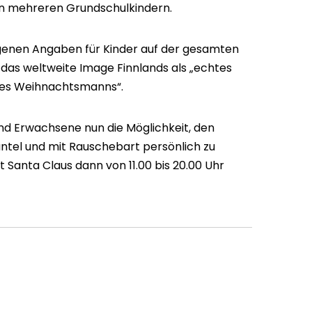
n mehreren Grundschulkindern.
eigenen Angaben für Kinder auf der gesamten
 das weltweite Image Finnlands als „echtes
des Weihnachtsmanns“.
nd Erwachsene nun die Möglichkeit, den
tel und mit Rauschebart persönlich zu
Santa Claus dann von 11.00 bis 20.00 Uhr