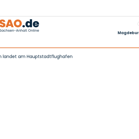
Magdeburg
n landet am Hauptstadtflughafen