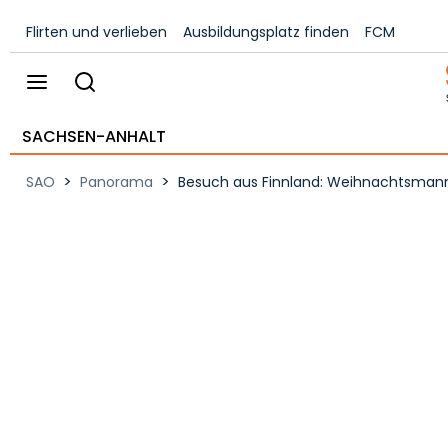
Flirten und verlieben
Ausbildungsplatz finden
FCM
SACHSEN-ANHALT
>
>
SAO
Panorama
Besuch aus Finnland: Weihnachtsman