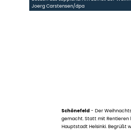
Joerg Carstensen/dpa
Schönefeld
- Der Weihnachts
gemacht. Statt mit Rentieren 
Hauptstadt Helsinki. Begrüßt