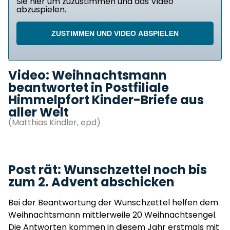
Sie hier um zuzustimmen und das Video
abzuspielen.
ZUSTIMMEN UND VIDEO ABSPIELEN
Video: Weihnachtsmann
beantwortet in Postfiliale
Himmelpfort Kinder-Briefe aus
aller Welt
(Matthias Kindler, epd)
Post rät: Wunschzettel noch bis
zum 2. Advent abschicken
Bei der Beantwortung der Wunschzettel helfen dem
Weihnachtsmann mittlerweile 20 Weihnachtsengel.
Die Antworten kommen in diesem Jahr erstmals mit