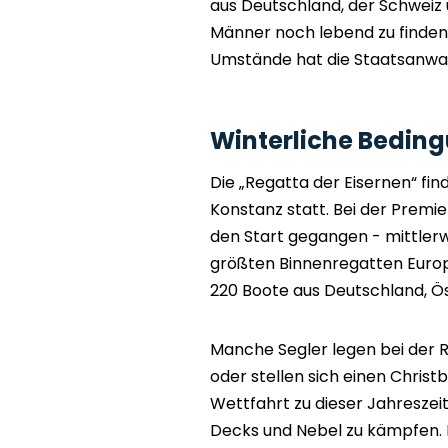
aus Deutschland, der Schweiz u
Männer noch lebend zu finden,
Umstände hat die Staatsanwalt
Winterliche Bedin
Die „Regatta der Eisernen“ fin
Konstanz statt. Bei der Premi
den Start gegangen - mittlerw
größten Binnenregatten Europ
220 Boote aus Deutschland, Öst
Manche Segler legen bei der
oder stellen sich einen Chris
Wettfahrt zu dieser Jahreszei
Decks und Nebel zu kämpfen. 