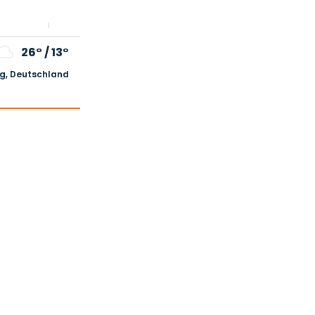
26°
/
13°
, Deutschland