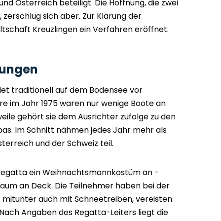
nd Österreich beteiligt. Die Hoffnung, die zwei
 zerschlug sich aber. Zur Klärung der
schaft Kreuzlingen ein Verfahren eröffnet.
gungen
det traditionell auf dem Bodensee vor
ere im Jahr 1975 waren nur wenige Boote an
eile gehört sie dem Ausrichter zufolge zu den
as. Im Schnitt nähmen jedes Jahr mehr als
erreich und der Schweiz teil.
 Regatta ein Weihnachtsmannkostüm an -
tbaum an Deck. Die Teilnehmer haben bei der
t mitunter auch mit Schneetreiben, vereisten
Nach Angaben des Regatta-Leiters liegt die