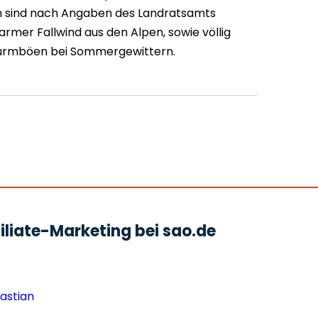
ich sind nach Angaben des Landratsamts
rmer Fallwind aus den Alpen, sowie völlig
turmböen bei Sommergewittern.
liate-Marketing bei sao.de