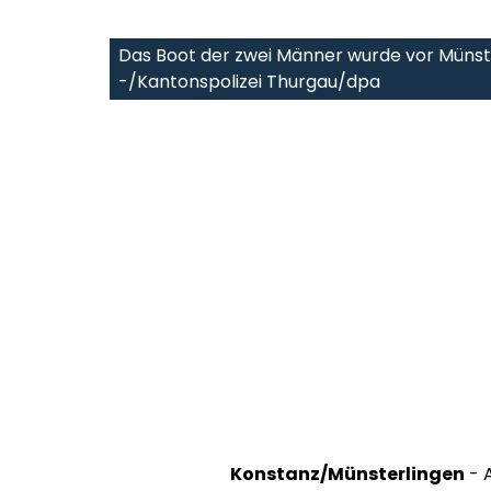
Das Boot der zwei Männer wurde vor Münste
-/Kantonspolizei Thurgau/dpa
Konstanz/Münsterlingen
- 