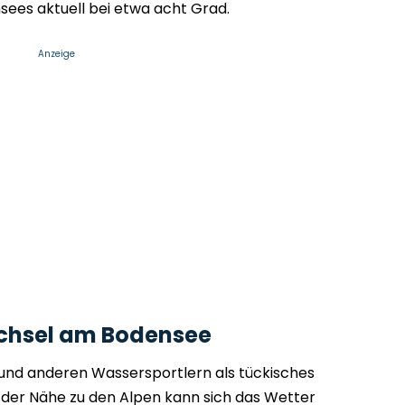
es aktuell bei etwa acht Grad.
Anzeige
chsel am Bodensee
 und anderen Wassersportlern als tückisches
der Nähe zu den Alpen kann sich das Wetter