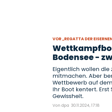
VOR „REGATTA DER EISERNE
Wettkampfboo
Bodensee - zwe
Eigentlich wollen die
mitmachen. Aber be
Wettbewerb auf dem 
Ihr Boot kentert. Ers
Gewissheit.
Von dpa
30.11.2024, 17:18