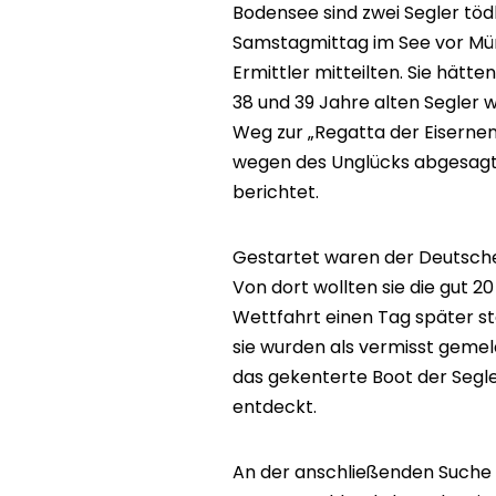
Bodensee sind zwei Segler tö
Samstagmittag im See vor Mün
Ermittler mitteilten. Sie hät
38 und 39 Jahre alten Segler
Weg zur „Regatta der Eiserne
wegen des Unglücks abgesagt
berichtet.
Gestartet waren der Deutsche 
Von dort wollten sie die gut 2
Wettfahrt einen Tag später sta
sie wurden als vermisst gem
das gekenterte Boot der Segl
entdeckt.
An der anschließenden Suche 