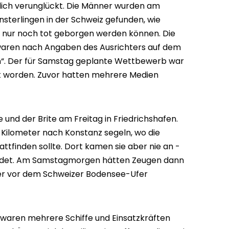
dlich verunglückt. Die Männer wurden am
sterlingen in der Schweiz gefunden, wie
ten nur noch tot geborgen werden können. Die
 waren nach Angaben des Ausrichters auf dem
n“. Der für Samstag geplante Wettbewerb war
 worden. Zuvor hatten mehrere Medien
und der Brite am Freitag in Friedrichshafen.
0 Kilometer nach Konstanz segeln, wo die
ttfinden sollte. Dort kamen sie aber nie an -
eldet. Am Samstagmorgen hätten Zeugen dann
er vor dem Schweizer Bodensee-Ufer
waren mehrere Schiffe und Einsatzkräften