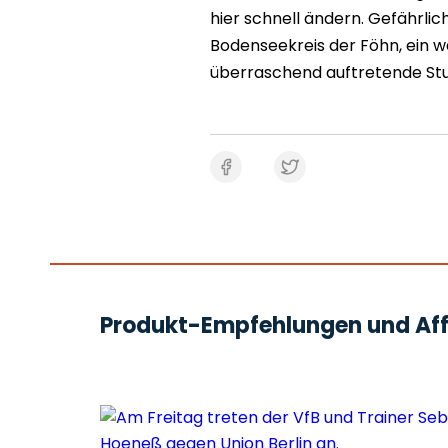
hier schnell ändern. Gefährl
Bodenseekreis der Föhn, ein wa
überraschend auftretende S
Produkt-Empfehlungen und Affi