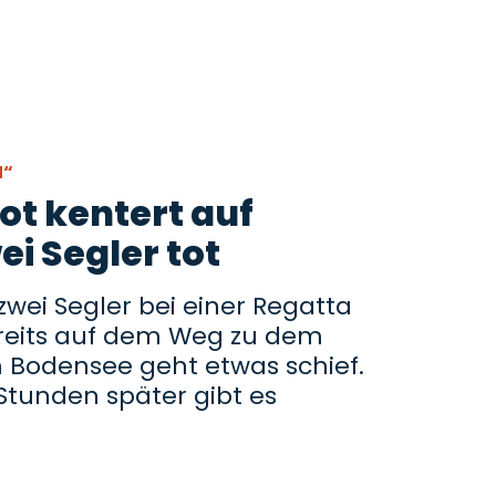
N“
t kentert auf
i Segler tot
 zwei Segler bei einer Regatta
reits auf dem Weg zu dem
Bodensee geht etwas schief.
t Stunden später gibt es