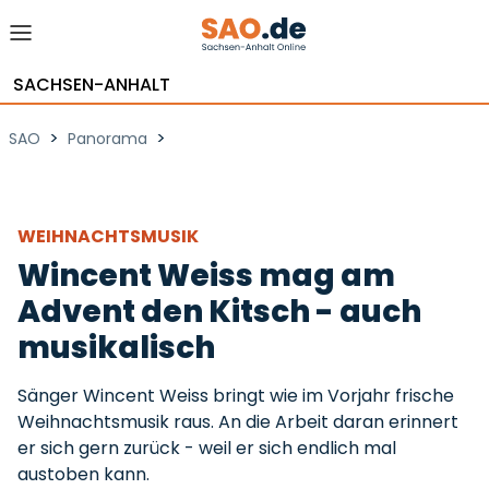
SACHSEN-ANHALT
>
>
SAO
Panorama
WEIHNACHTSMUSIK
Wincent Weiss mag am
Advent den Kitsch - auch
musikalisch
Sänger Wincent Weiss bringt wie im Vorjahr frische
Weihnachtsmusik raus. An die Arbeit daran erinnert
er sich gern zurück - weil er sich endlich mal
austoben kann.