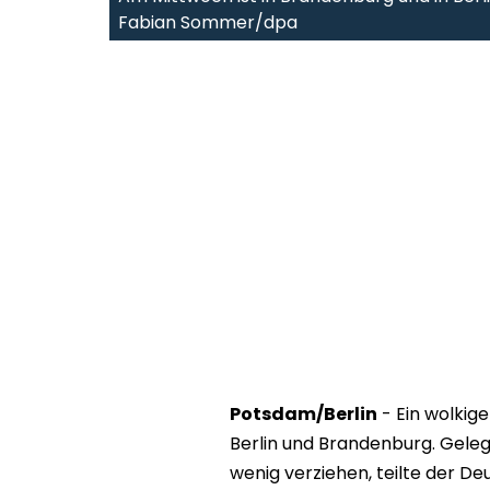
Fabian Sommer/dpa
Potsdam/Berlin
- Ein wolkig
Berlin und Brandenburg. Gelege
wenig verziehen, teilte der D