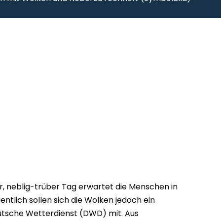
er, neblig-trüber Tag erwartet die Menschen in
ntlich sollen sich die Wolken jedoch ein
eutsche Wetterdienst (DWD) mit. Aus