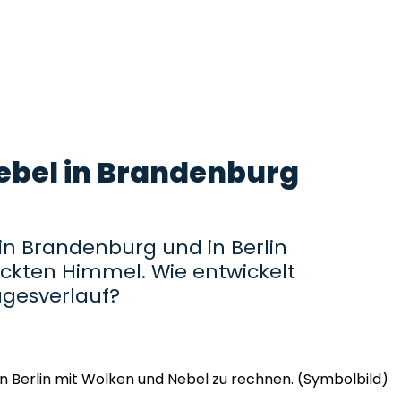
ebel in Brandenburg
 in Brandenburg und in Berlin
ckten Himmel. Wie entwickelt
agesverlauf?