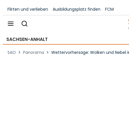
Flirten und verlieben
Ausbildungsplatz finden
FCM
SACHSEN-ANHALT
>
>
SAO
Panorama
Wettervorhersage: Wolken und Nebel i