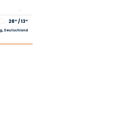
28°
/
13°
, Deutschland