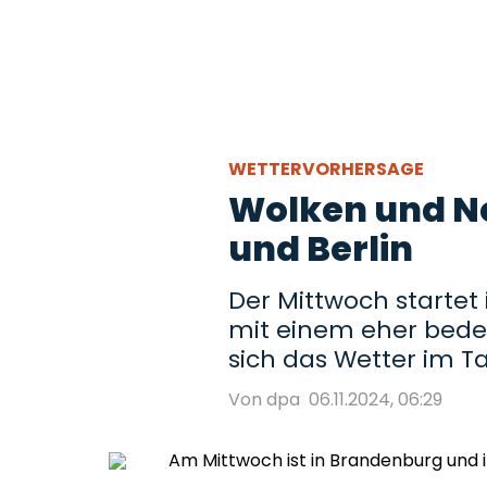
WETTERVORHERSAGE
Wolken und N
und Berlin
Der Mittwoch startet
mit einem eher bede
sich das Wetter im T
Von dpa
06.11.2024, 06:29