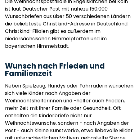
Die Weihnachtspostfiliale in Engelskirchen bei Köln
ist laut Deutscher Post mit nahezu 150.000
Wunschbriefen aus über 50 verschiedenen Ländern
die beliebteste Christkind-Adresse in Deutschland.
Christkind-Filialen gibt es außerdem im
niedersächsischen Himmelpforten und im
bayerischen Himmelstadt.
Wunsch nach Frieden und
Familienzeit
Neben Spielzeug, Handys oder Fahrrädern wünschen
sich viele Kinder nach Angaben der
Weihnachtshelferinnen und -helfer auch Frieden,
mehr Zeit mit ihrer Familie oder Gesundheit. Oft
enthalten die Kinderbriefe nicht nur
Weihnachtswünsche, sondern - nach Angaben der
Post - auch kleine Kunstwerke, etwa liebevolle Bilder
mit unterschiedlichen Motiven, gebastelte Sterne,