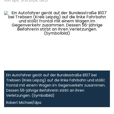
Von dpa
31.10.2024, 08:21
Ein Autofahrer gerät auf der Bundesstraße B107 bei
Trebsen (Kreis Leipzig) auf die linke Fahrbahn und stößt
frontal mit einem Wagen im Gegenverkehr zusammen.
Dessen 56-jährige Beifahrerin stirbt an ihren
Verletzungen. (Symbolbild)
Robert Michael/dpa