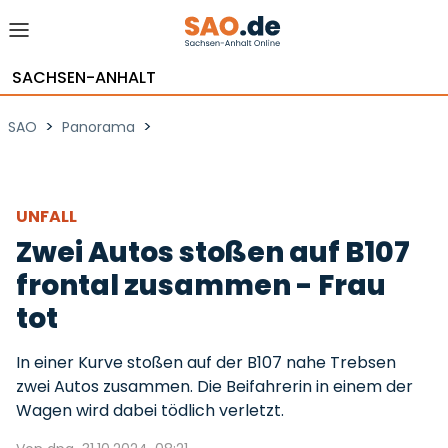
SACHSEN-ANHALT
>
>
SAO
Panorama
UNFALL
Zwei Autos stoßen auf B107
frontal zusammen - Frau
tot
In einer Kurve stoßen auf der B107 nahe Trebsen
zwei Autos zusammen. Die Beifahrerin in einem der
Wagen wird dabei tödlich verletzt.