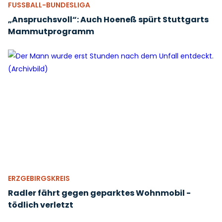
FUSSBALL-BUNDESLIGA
„Anspruchsvoll“: Auch Hoeneß spürt Stuttgarts
Mammutprogramm
ERZGEBIRGSKREIS
Radler fährt gegen geparktes Wohnmobil -
tödlich verletzt