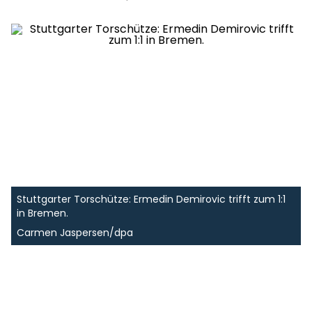
Stuttgarter Torschütze: Ermedin Demirovic trifft zum 1:1
in Bremen.
Carmen Jaspersen/dpa