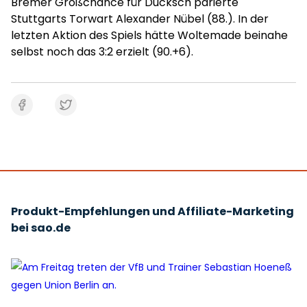
Bremer Großchance für Ducksch parierte
Stuttgarts Torwart Alexander Nübel (88.). In der
letzten Aktion des Spiels hätte Woltemade beinahe
selbst noch das 3:2 erzielt (90.+6).
Produkt-Empfehlungen und Affiliate-Marketing
bei sao.de