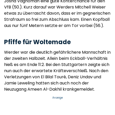
Josha Vagnoman eine gute Konterchance für den
VfB (50.). Kurz darauf war Werders Mitchell Weiser
etwas zu überrascht davon, dass er im gegnerischen
Strafraum so frei zum Abschluss kam. Einen Kopfball
aus nur fünf Metern setzte er am Tor vorbei (56.).
Pfiffe für Woltemade
Werder war die deutlich gefährlichere Mannschaft in
der zweiten Halbzeit. Allein beim Eckball-Verhältnis
hieß es am Ende 11:2. Bei den Stuttgartern zeigte sich
nun auch der erwartete Kräfteverschleiß. Nach den
Verletzungen von El Bilal Touré, Deniz Undav und
Jamie Leweling hatten sich auch noch der
Neuzugang Ameen Al-Dakhil krankgemeldet.
Anzeige