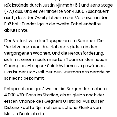
Rückstände durch Justin Njinmah (6.) und Jens Stage
(77.) aus. Und er verhinderte vor 42.100 Zuschauern
auch, dass der Zweitplatzierte der Vorsaison in der
Fußball-Bundesliga in die zweite Tabellenhälfte
abrutschte.
Der Verlust von drei Topspielern im Sommer. Die
Verletzungen von drei Nationalspielern in den
vergangenen Wochen. Und die Herausforderung,
sich mit einem neuformierten Team an den neuen
Champions-League-Spielrhythmus zu gewöhnen:
Das ist der Cocktail, der den Stuttgartern gerade so
schlecht bekommt.
Entsprechend groß waren die Sorgen der mehr als
4.000 VfB-Fans im Stadion, als es gleich nach der
ersten Chance des Gegners 0:1 stand. Aus kurzer
Distanz köpfte Njinmah eine schöne Flanke von
Marvin Ducksch ein.