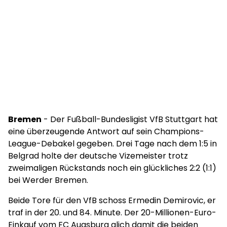
Bremen
- Der Fußball-Bundesligist VfB Stuttgart hat
eine überzeugende Antwort auf sein Champions-
League-Debakel gegeben. Drei Tage nach dem 1:5 in
Belgrad holte der deutsche Vizemeister trotz
zweimaligen Rückstands noch ein glückliches 2:2 (1:1)
bei Werder Bremen.
Beide Tore für den VfB schoss Ermedin Demirovic, er
traf in der 20. und 84. Minute. Der 20-Millionen-Euro-
Einkauf vom FC Augsburg glich damit die beiden