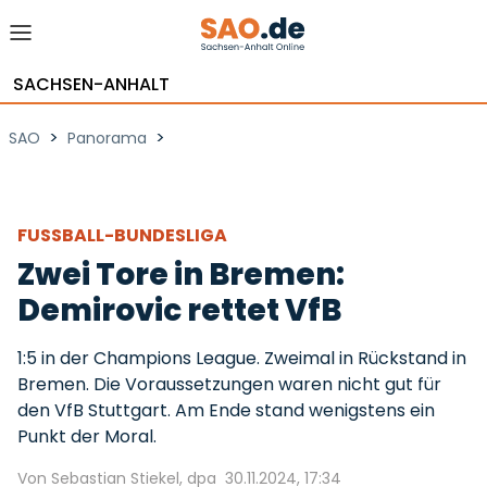
SACHSEN-ANHALT
>
>
SAO
Panorama
FUSSBALL-BUNDESLIGA
Zwei Tore in Bremen:
Demirovic rettet VfB
1:5 in der Champions League. Zweimal in Rückstand in
Bremen. Die Voraussetzungen waren nicht gut für
den VfB Stuttgart. Am Ende stand wenigstens ein
Punkt der Moral.
Von Sebastian Stiekel, dpa
30.11.2024, 17:34