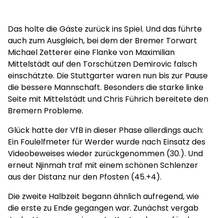
Das holte die Gäste zurück ins Spiel. Und das führte
auch zum Ausgleich, bei dem der Bremer Torwart
Michael Zetterer eine Flanke von Maximilian
Mittelstädt auf den Torschützen Demirovic falsch
einschätzte. Die Stuttgarter waren nun bis zur Pause
die bessere Mannschaft. Besonders die starke linke
Seite mit Mittelstädt und Chris Führich bereitete den
Bremern Probleme.
Glück hatte der VfB in dieser Phase allerdings auch:
Ein Foulelfmeter für Werder wurde nach Einsatz des
Videobeweises wieder zurückgenommen (30.). Und
erneut Njinmah traf mit einem schönen Schlenzer
aus der Distanz nur den Pfosten (45.+4).
Die zweite Halbzeit begann ähnlich aufregend, wie
die erste zu Ende gegangen war. Zunächst vergab