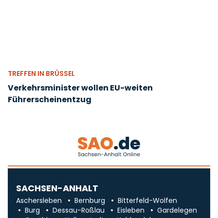
TREFFEN IN BRÜSSEL
Verkehrsminister wollen EU-weiten
Führerscheinentzug
SACHSEN-ANHALT
Aschersleben
Bernburg
Bitterfeld-Wolfen
Burg
Dessau-Roßlau
Eisleben
Gardelegen