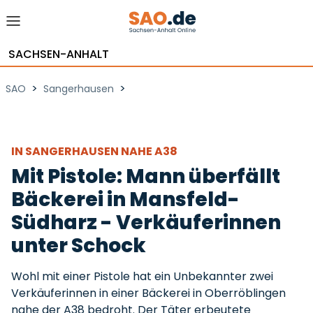
SACHSEN-ANHALT
>
>
SAO
Sangerhausen
IN SANGERHAUSEN NAHE A38
Mit Pistole: Mann überfällt
Bäckerei in Mansfeld-
Südharz - Verkäuferinnen
unter Schock
Wohl mit einer Pistole hat ein Unbekannter zwei
Verkäuferinnen in einer Bäckerei in Oberröblingen
nahe der A38 bedroht. Der Täter erbeutete