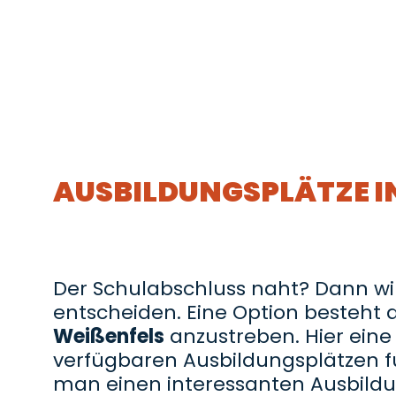
AUSBILDUNGSPLÄTZE I
Der Schulabschluss naht? Dann wird 
entscheiden. Eine Option besteht 
Weißenfels
anzustreben. Hier eine 
verfügbaren Ausbildungsplätzen fü
man einen interessanten Ausbildu