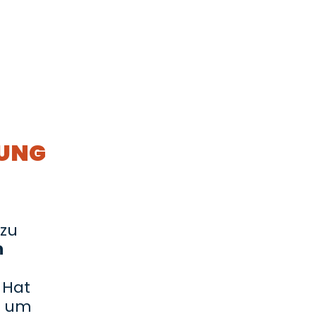
BUNG
 zu
n
 Hat
e um