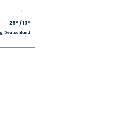
26°
/
13°
, Deutschland