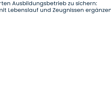
erten Ausbildungsbetrieb zu sichern:
mit Lebenslauf und Zeugnissen ergänze