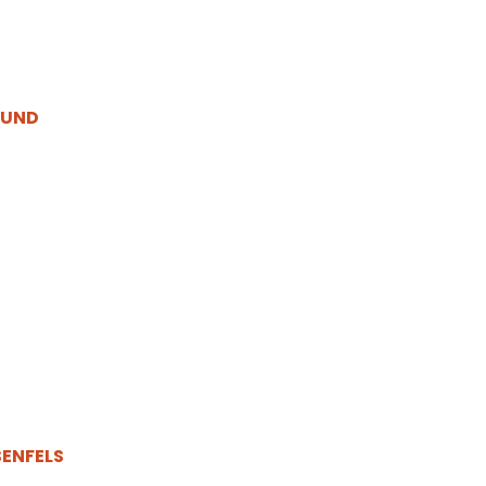
 UND
SENFELS