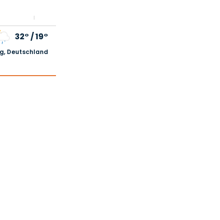
32°
/
19°
, Deutschland