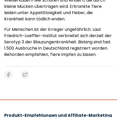
Wiederkäuern wie Schafen und Rindern, die durch
kleine Mücken übertragen wird. Erkrankte Tiere
leiden unter Appetitlosigkeit und Fieber, die
Krankheit kann tödlich enden.
Für Menschen ist der Erreger ungefährlich. Laut
Friedrich-Loeffler-Institut verbreitet sich derzeit der
Serotyp 3 der Blauzungenkrankheit. Bislang sind fast
1.500 Ausbrüche in Deutschland registriert worden.
Behörden empfehlen, Tiere impfen zu lassen.
Produkt-Empfehlungen und Affiliate-Marketing