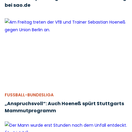
bei sao.de
FUSSBALL-BUNDESLIGA
„Anspruchsvoll“: Auch Hoeneß spürt Stuttgarts
Mammutprogramm