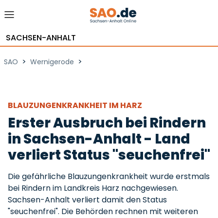
SACHSEN-ANHALT
>
>
SAO
Wernigerode
BLAUZUNGENKRANKHEIT IM HARZ
Erster Ausbruch bei Rindern
in Sachsen-Anhalt - Land
verliert Status "seuchenfrei"
Die gefährliche Blauzungenkrankheit wurde erstmals
bei Rindern im Landkreis Harz nachgewiesen.
Sachsen-Anhalt verliert damit den Status
"seuchenfrei". Die Behörden rechnen mit weiteren