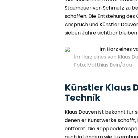
Staumauer von Schmutz zu bef
schaffen. Die Entstehung des 
Anspruch und Künstler Dauven 
sieben Jahre sichtbar bleiben 
Im Harz eines von Klaus Dau
Foto: Matthias Bein/dpa
Künstler Klaus 
Technik
Klaus Dauven ist bekannt für se
denen er Kunstwerke schafft,
entfernt. Die Rappbodetalsperre
auch in Ländern wie Luxembur