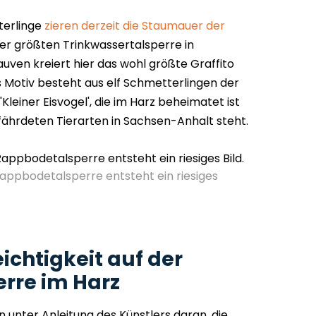
terlinge
zieren derzeit die Staumauer der
der größten Trinkwassertalsperre in
uven kreiert hier das wohl größte Graffito
s Motiv besteht aus elf Schmetterlingen der
leiner Eisvogel', die im Harz beheimatet ist
efährdeten Tierarten in Sachsen-Anhalt steht.
appbodetalsperre entsteht ein riesiges
ichtigkeit auf der
rre im Harz
en unter Anleitung des Künstlers daran, die