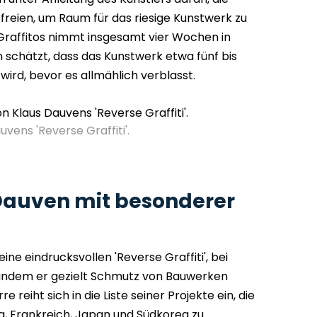
reien, um Raum für das riesige Kunstwerk zu
Graffitos nimmt insgesamt vier Wochen in
schätzt, dass das Kunstwerk etwa fünf bis
wird, bevor es allmählich verblasst.
vens 'Reverse Graffiti'.
Dauven mit besonderer
ine eindrucksvollen 'Reverse Graffiti', bei
 indem er gezielt Schmutz von Bauwerken
 reiht sich in die Liste seiner Projekte ein, die
g, Frankreich, Japan und Südkorea zu