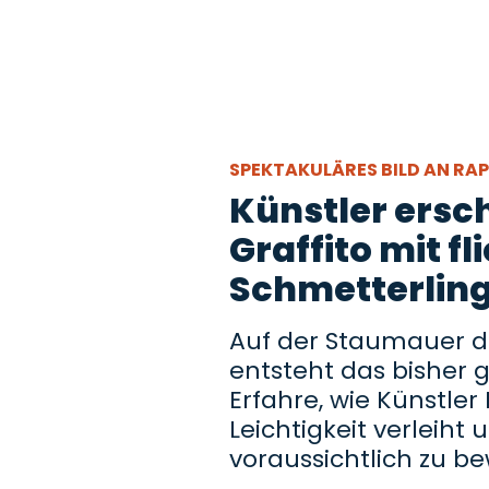
SPEKTAKULÄRES BILD AN R
Künstler ersch
Graffito mit f
Schmetterlin
Auf der Staumauer d
entsteht das bisher 
Erfahre, wie Künstle
Leichtigkeit verleiht
voraussichtlich zu b