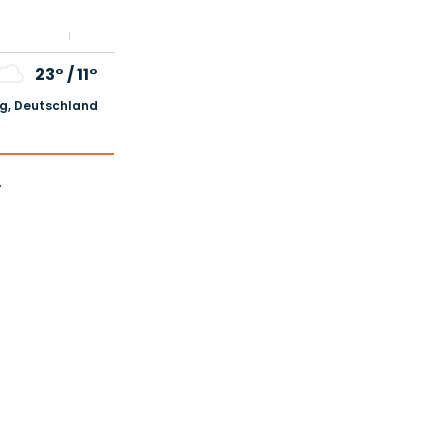
23°
/
11°
, Deutschland