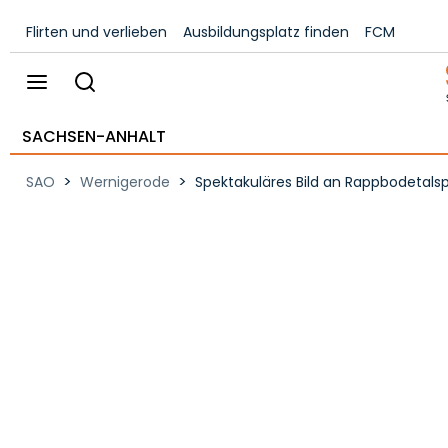
Flirten und verlieben
Ausbildungsplatz finden
FCM
SACHSEN-ANHALT
>
>
SAO
Wernigerode
Spektakuläres Bild an Rappbodetalspe
Schmetterlingen