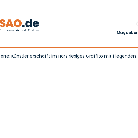
Magdeburg
rre: Künstler erschafft im Harz riesiges Graffito mit fliegenden