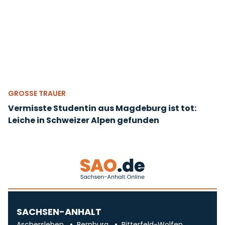
GROSSE TRAUER
Vermisste Studentin aus Magdeburg ist tot:
Leiche in Schweizer Alpen gefunden
SACHSEN-ANHALT
Aschersleben
Bernburg
Bitterfeld-Wolfen