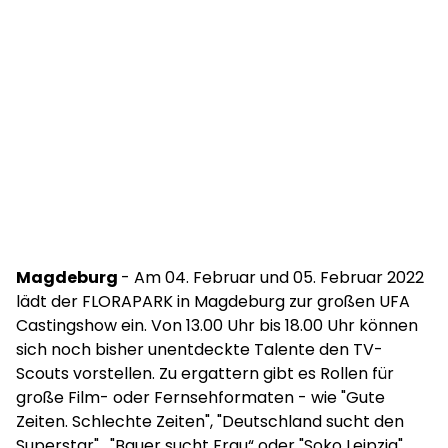
Magdeburg
- Am 04. Februar und 05. Februar 2022
lädt der FLORAPARK in Magdeburg zur großen UFA
Castingshow ein. Von 13.00 Uhr bis 18.00 Uhr können
sich noch bisher unentdeckte Talente den TV-
Scouts vorstellen. Zu ergattern gibt es Rollen für
große Film- oder Fernsehformaten - wie "Gute
Zeiten. Schlechte Zeiten", "Deutschland sucht den
Superstar" , "Bauer sucht Frau“ oder "Soko Leipzig".